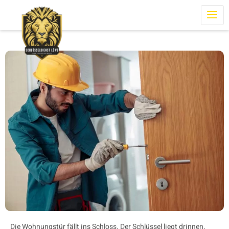
Die Wohnungstür fällt ins Schloss. Der Schlüssel liegt drinnen.