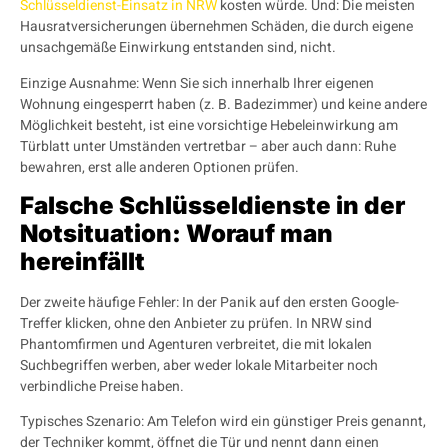
Schlüsseldienst-Einsatz in NRW
kosten würde. Und: Die meisten
Hausratversicherungen übernehmen Schäden, die durch eigene
unsachgemäße Einwirkung entstanden sind, nicht.
Einzige Ausnahme: Wenn Sie sich innerhalb Ihrer eigenen
Wohnung eingesperrt haben (z. B. Badezimmer) und keine andere
Möglichkeit besteht, ist eine vorsichtige Hebeleinwirkung am
Türblatt unter Umständen vertretbar – aber auch dann: Ruhe
bewahren, erst alle anderen Optionen prüfen.
Falsche Schlüsseldienste in der
Notsituation: Worauf man
hereinfällt
Der zweite häufige Fehler: In der Panik auf den ersten Google-
Treffer klicken, ohne den Anbieter zu prüfen. In NRW sind
Phantomfirmen und Agenturen verbreitet, die mit lokalen
Suchbegriffen werben, aber weder lokale Mitarbeiter noch
verbindliche Preise haben.
Typisches Szenario: Am Telefon wird ein günstiger Preis genannt,
der Techniker kommt, öffnet die Tür und nennt dann einen