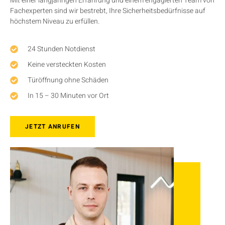
Mit einer langjährigen Erfahrung und einem engagierten Team von
Fachexperten sind wir bestrebt, Ihre Sicherheitsbedürfnisse auf
höchstem Niveau zu erfüllen.
24 Stunden Notdienst
Keine versteckten Kosten
Türöffnung ohne Schäden
In 15 – 30 Minuten vor Ort
JETZT ANRUFEN