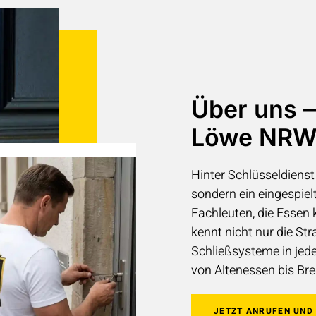
Über uns 
Löwe NR
Hinter Schlüsseldiens
sondern ein eingespie
Fachleuten, die Essen
kennt nicht nur die St
Schließsysteme in jede
von Altenessen bis Br
JETZT ANRUFEN UND 