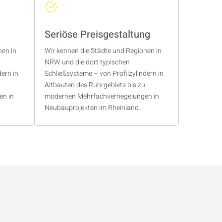
Seriöse Preisgestaltung
nen in
Wir kennen die Städte und Regionen in
NRW und die dort typischen
dern in
Schließsysteme – von Profilzylindern in
Altbauten des Ruhrgebiets bis zu
en in
modernen Mehrfachverriegelungen in
Neubauprojekten im Rheinland.