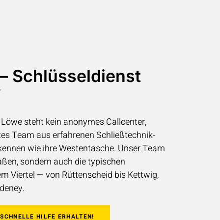
— Schlüsseldienst
W
t Löwe steht kein anonymes Callcenter,
ltes Team aus erfahrenen Schließtechnik-
 kennen wie ihre Westentasche. Unser Team
raßen, sondern auch die typischen
m Viertel — von Rüttenscheid bis Kettwig,
edeney.
SCHNELLE HILFE ERHALTEN!