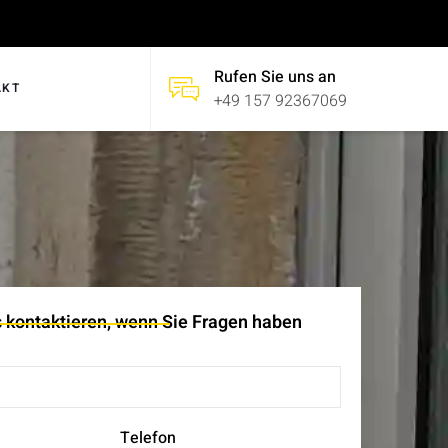
Rufen Sie uns an
AKT
+49 157 92367069
 kontaktieren, wenn Sie Fragen haben
Telefon