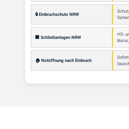
Schut
🔒 Einbruchschutz NRW
Sicher
HS- u
🏢 Schließanlagen NRW
Büros
Sofort
🏠 Notöffnung nach Einbruch
tausc