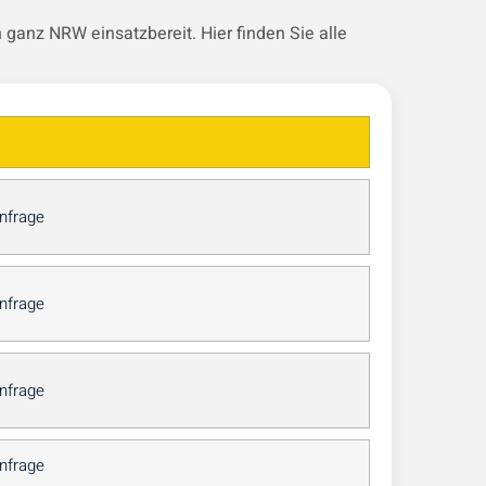
ganz NRW einsatzbereit. Hier finden Sie alle
Anfrage
Anfrage
Anfrage
Anfrage