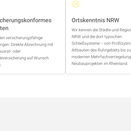
icherungskonformes
Ortskenntnis NRW
ten
Wir kennen die Städte und Regio
NRW und die dort typischen
llen versicherungsfähige
Schließsysteme – von Profilzylin
gen. Direkte Abrechnung mit
Altbauten des Ruhrgebiets bis zu
ausrat- oder
modernen Mehrfachverriegelung
eversicherung auf Wunsch
Neubauprojekten im Rheinland.
.