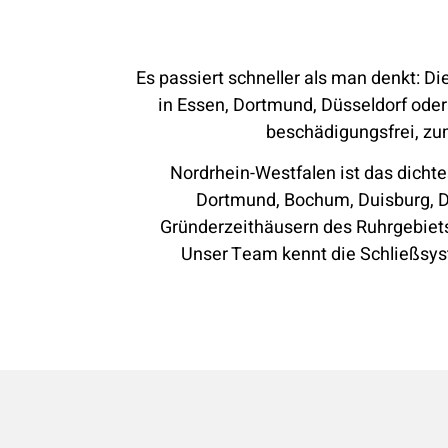
Es passiert schneller als man denkt: Di
in Essen, Dortmund, Düsseldorf oder 
beschädigungsfrei, zu
Nordrhein-Westfalen ist das dicht
Dortmund, Bochum, Duisburg, Dü
Gründerzeithäusern des Ruhrgebiet
Unser Team kennt die Schließsys