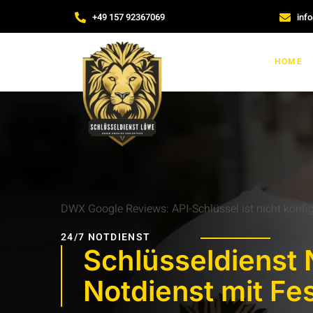
+49 157 92367069
inf
HOME
DWX Google Reviews: API-Schlüssel ist nicht konfigu
24/7 NOTDIENST
Schlüsseldienst
Notdienst mit Fe