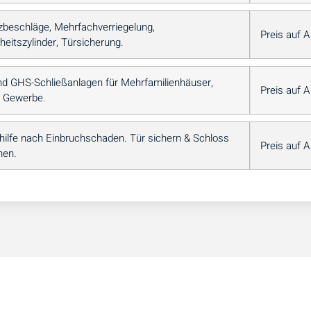
zbeschläge, Mehrfachverriegelung,
Preis auf 
heitszylinder, Türsicherung.
nd GHS-Schließanlagen für Mehrfamilienhäuser,
Preis auf 
, Gewerbe.
hilfe nach Einbruchschaden. Tür sichern & Schloss
Preis auf 
hen.