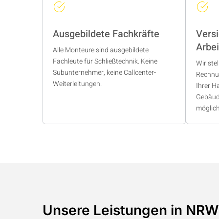
Ausgebildete Fachkräfte
Vers
Arbei
Alle Monteure sind ausgebildete
Fachleute für Schließtechnik. Keine
Wir ste
Subunternehmer, keine Callcenter-
Rechnun
Weiterleitungen.
Ihrer H
Gebäud
möglich
Unsere Leistungen in NRW