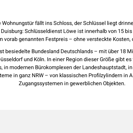
e Wohnungstür fällt ins Schloss, der Schlüssel liegt drin
Duisburg: Schlüsseldienst Löwe ist innerhalb von 15 bis 
m vorab genannten Festpreis – ohne versteckte Kosten,
est besiedelte Bundesland Deutschlands – mit über 18 M
sseldorf und Köln. In einer Region dieser Größe gibt es
s, in modernen Bürokomplexen der Landeshauptstadt, in
teme in ganz NRW – von klassischen Profilzylindern in 
Zugangssystemen in gewerblichen Objekten.