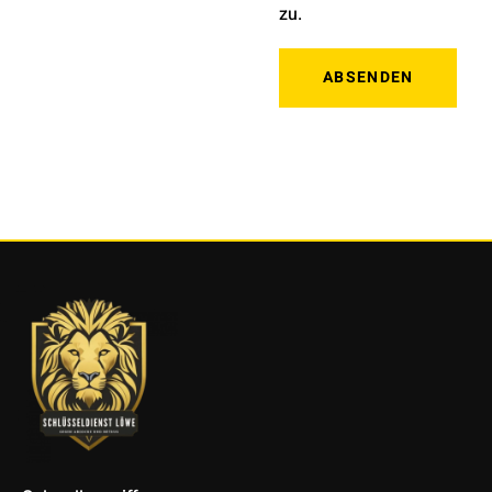
zu.
ABSENDEN