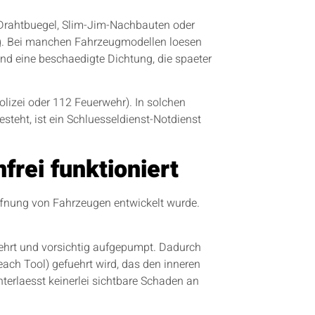
 – Drahtbuegel, Slim-Jim-Nachbauten oder
ung. Bei manchen Fahrzeugmodellen loesen
nd eine beschaedigte Dichtung, die spaeter
Polizei oder 112 Feuerwehr). In solchen
teht, ist ein Schluesseldienst-Notdienst
rei funktioniert
effnung von Fahrzeugen entwickelt wurde.
ehrt und vorsichtig aufgepumpt. Dadurch
ach Tool) gefuehrt wird, das den inneren
terlaesst keinerlei sichtbare Schaden an