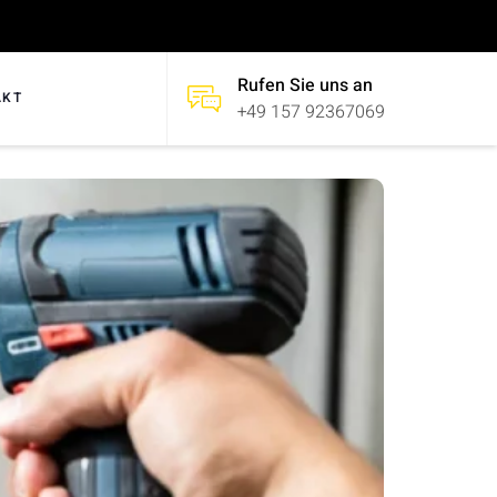
Rufen Sie uns an
AKT
+49 157 92367069