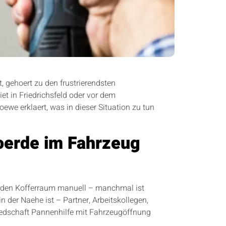
, gehoert zu den frustrierendsten
et in Friedrichsfeld oder vor dem
ewe erklaert, was in dieser Situation zu tun
Voerde im Fahrzeug
nd den Kofferraum manuell – manchmal ist
n der Naehe ist – Partner, Arbeitskollegen,
gliedschaft Pannenhilfe mit Fahrzeugöffnung