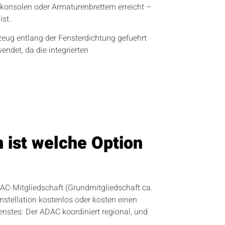
lkonsolen oder Armaturenbrettern erreicht –
ist.
zeug entlang der Fensterdichtung gefuehrt
ndet, da die integrierten
 ist welche Option
ADAC-Mitgliedschaft (Grundmitgliedschaft ca.
stellation kostenlos oder kosten einen
ienstes: Der ADAC koordiniert regional, und