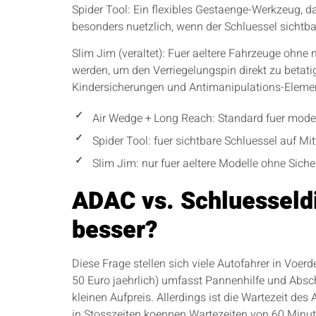
Spider Tool: Ein flexibles Gestaenge-Werkzeug, d
besonders nuetzlich, wenn der Schluessel sichtbar 
Slim Jim (veraltet): Fuer aeltere Fahrzeuge ohne
werden, um den Verriegelungspin direkt zu betat
Kindersicherungen und Antimanipulations-Eleme
Air Wedge + Long Reach: Standard fuer mode
Spider Tool: fuer sichtbare Schluessel auf Mi
Slim Jim: nur fuer aeltere Modelle ohne Siche
ADAC vs. Schluesseldi
besser?
Diese Frage stellen sich viele Autofahrer in Voer
50 Euro jaehrlich) umfasst Pannenhilfe und Absc
kleinen Aufpreis. Allerdings ist die Wartezeit des
in Stosszeiten koennen Wartezeiten von 60 Minut