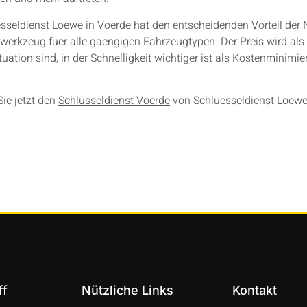
esseldienst Loewe in Voerde hat den entscheidenden Vorteil der N
werkzeug fuer alle gaengigen Fahrzeugtypen. Der Preis wird als
ation sind, in der Schnelligkeit wichtiger ist als Kostenminimier
Sie jetzt den
Schlüsseldienst Voerde
von Schluesseldienst Loewe
ff
Nützliche Links
Kontakt