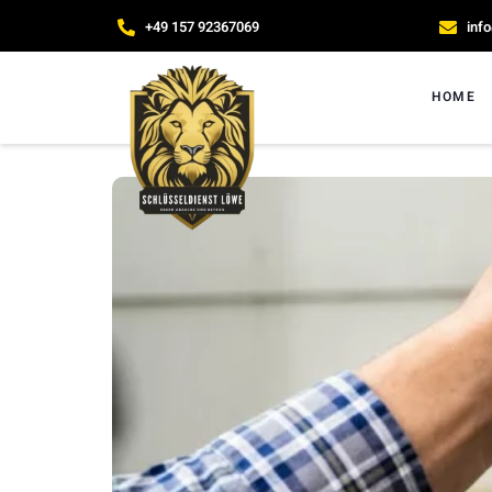
+49 157 92367069
inf
HOME