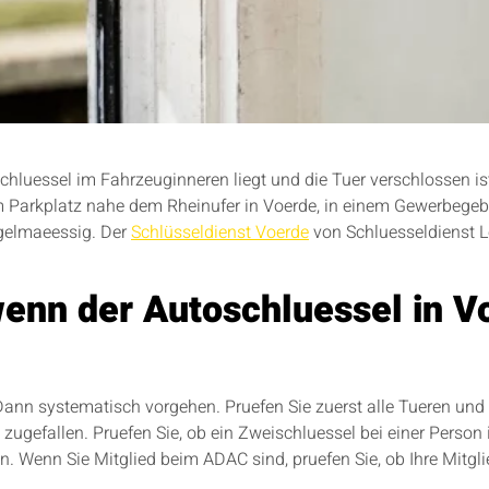
luessel im Fahrzeuginneren liegt und die Tuer verschlossen ist
m Parkplatz nahe dem Rheinufer in Voerde, in einem Gewerbegebi
egelmaeessig. Der
Schlüsseldienst Voerde
von Schluesseldienst Lo
 wenn der Autoschluessel in 
n. Dann systematisch vorgehen. Pruefen Sie zuerst alle Tueren u
 zugefallen. Pruefen Sie, ob ein Zweischluessel bei einer Person i
nen. Wenn Sie Mitglied beim ADAC sind, pruefen Sie, ob Ihre Mit