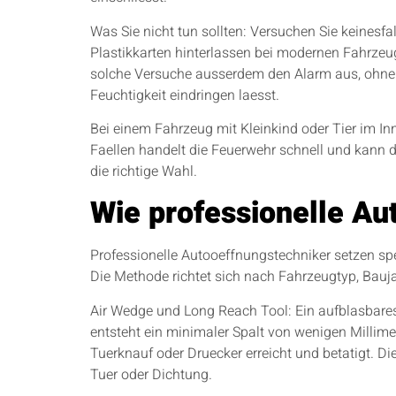
Was Sie nicht tun sollten: Versuchen Sie keinesf
Plastikkarten hinterlassen bei modernen Fahrzeu
solche Versuche ausserdem den Alarm aus, ohne d
Feuchtigkeit eindringen laesst.
Bei einem Fahrzeug mit Kleinkind oder Tier im Inne
Faellen handelt die Feuerwehr schnell und kann d
die richtige Wahl.
Wie professionelle Au
Professionelle Autooeffnungstechniker setzen spe
Die Methode richtet sich nach Fahrzeugtyp, Bauj
Air Wedge und Long Reach Tool: Ein aufblasbare
entsteht ein minimaler Spalt von wenigen Millime
Tuerknauf oder Druecker erreicht und betatigt. D
Tuer oder Dichtung.