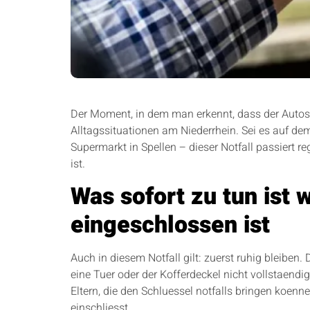
Der Moment, in dem man erkennt, dass der Autosch
Alltagssituationen am Niederrhein. Sei es auf de
Supermarkt in Spellen – dieser Notfall passiert r
ist.
Was sofort zu tun ist
eingeschlossen ist
Auch in diesem Notfall gilt: zuerst ruhig bleibe
eine Tuer oder der Kofferdeckel nicht vollstaendig
Eltern, die den Schluessel notfalls bringen koen
einschliesst.