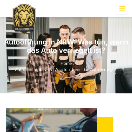
Autoöffnung in NRW: Was tun, wenn
das Auto verriegelt ist?
Home
Autoöffnung in NRW: Was tun, wenn das Auto verriegelt ist?