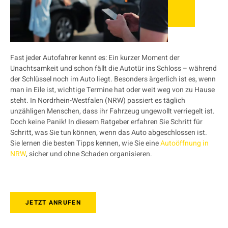
Fast jeder Autofahrer kennt es: Ein kurzer Moment der
Unachtsamkeit und schon fällt die Autotür ins Schloss – während
der Schlüssel noch im Auto liegt. Besonders ärgerlich ist es, wenn
man in Eile ist, wichtige Termine hat oder weit weg von zu Hause
steht. In Nordrhein-Westfalen (NRW) passiert es täglich
unzähligen Menschen, dass ihr Fahrzeug ungewollt verriegelt ist.
Doch keine Panik! In diesem Ratgeber erfahren Sie Schritt für
Schritt, was Sie tun können, wenn das Auto abgeschlossen ist.
Sie lernen die besten Tipps kennen, wie Sie eine
Autoöffnung in
NRW
, sicher und ohne Schaden organisieren.
JETZT ANRUFEN