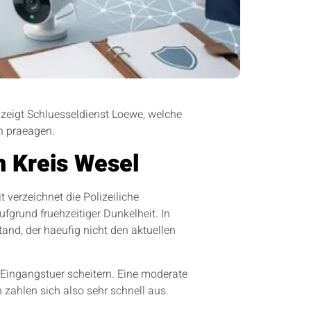
zeigt Schluesseldienst Loewe, welche
n praeagen.
n Kreis Wesel
 verzeichnet die Polizeiliche
fgrund fruehzeitiger Dunkelheit. In
and, der haeufig nicht den aktuellen
r Eingangstuer scheitern. Eine moderate
 zahlen sich also sehr schnell aus.