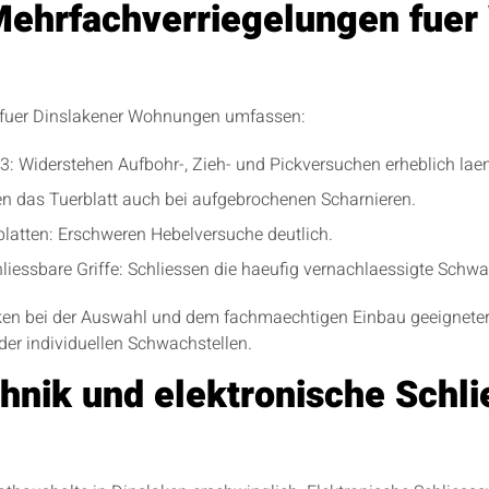
Mehrfachverriegelungen fuer
 fuer Dinslakener Wohnungen umfassen:
: Widerstehen Aufbohr-, Zieh- und Pickversuchen erheblich laen
ren das Tuerblatt auch bei aufgebrochenen Scharnieren.
latten: Erschweren Hebelversuche deutlich.
essbare Griffe: Schliessen die haeufig vernachlaessigte Schwac
ken bei der Auswahl und dem fachmaechtigen Einbau geeigneter
der individuellen Schwachstellen.
hnik und elektronische Schl