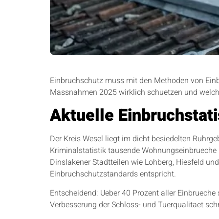
Einbruchschutz muss mit den Methoden von Einbre
Massnahmen 2025 wirklich schuetzen und welche
Aktuelle Einbruchstat
Der Kreis Wesel liegt im dicht besiedelten Ruhrgeb
Kriminalstatistik tausende Wohnungseinbrueche pr
Dinslakener Stadtteilen wie Lohberg, Hiesfeld u
Einbruchschutzstandards entspricht.
Entscheidend: Ueber 40 Prozent aller Einbrueche 
Verbesserung der Schloss- und Tuerqualitaet schre