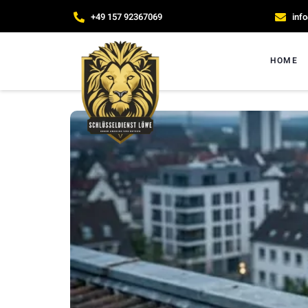
+49 157 92367069
inf
HOME