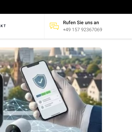
Rufen Sie uns an
AKT
+49 157 92367069