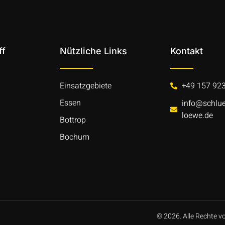
ff
Nützliche Links
Kontakt
Einsatzgebiete
+49 157 92
Essen
info@schlue
loewe.de
Bottrop
Bochum
© 2026. Alle Rechte v