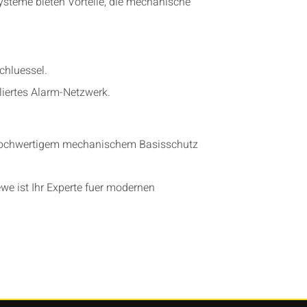
systeme bieten Vorteile, die mechanische
chluessel.
iertes Alarm-Netzwerk.
s hochwertigem mechanischem Basisschutz
we ist Ihr Experte fuer modernen