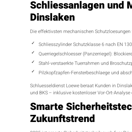
Schliessanlagen und 
Dinslaken
Die effektivsten mechanischen Schutzloesungen
Schliesszylinder Schutzklasse 6 nach EN 1303
Querriegelschloesser (Panzerriegel): Blockie
Stahl-verstaerkte Tuerrahmen und Broschutzp
Pilzkopfzapfen-Fensterbeschlaege und abschli
Schluesseldienst Loewe beraat Kunden in Dinsla
und BKS – inklusive kostenloser Vor-Ort-Analyse 
Smarte Sicherheitstec
Zukunftstrend