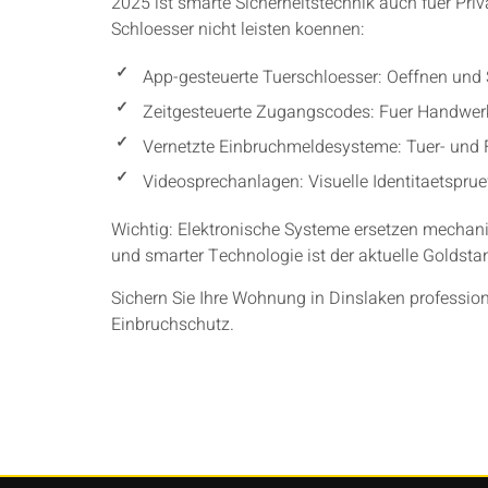
2025 ist smarte Sicherheitstechnik auch fuer Pri
Schloesser nicht leisten koennen:
App-gesteuerte Tuerschloesser: Oeffnen und S
Zeitgesteuerte Zugangscodes: Fuer Handwerk
Vernetzte Einbruchmeldesysteme: Tuer- und 
Videosprechanlagen: Visuelle Identitaetspru
Wichtig: Elektronische Systeme ersetzen mechan
und smarter Technologie ist der aktuelle Goldsta
Sichern Sie Ihre Wohnung in Dinslaken profession
Einbruchschutz.