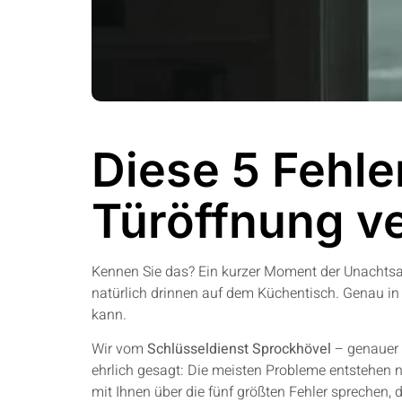
Diese 5 Fehler
Türöffnung v
Kennen Sie das? Ein kurzer Moment der Unachtsamke
natürlich drinnen auf dem Küchentisch. Genau in
kann.
Wir vom
Schlüsseldienst Sprockhövel
– genauer 
ehrlich gesagt: Die meisten Probleme entstehen n
mit Ihnen über die fünf größten Fehler sprechen,