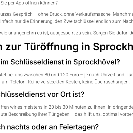
s Sie per App öffnen können?
kurzes Gespräch – ohne Druck, ohne Verkaufsmasche. Manchmal r
einfach nur die Erinnerung, den Zweitschlüssel endlich zum Nac
, wie unangenehm es ist, ausgesperrt zu sein. Sorgen Sie dafür, d
 zur Türöffnung in Sprock
im Schlüsseldienst in Sprockhövel?
et bei uns zwischen 80 und 120 Euro – je nach Uhrzeit und Tü
r am Telefon. Keine versteckten Kosten, keine Überraschungen.
hlüsseldienst vor Ort ist?
affen wir es meistens in 20 bis 30 Minuten zu Ihnen. In dringende
ute Beschreibung Ihrer Tür geben – das hilft uns, optimal vorbe
ch nachts oder an Feiertagen?