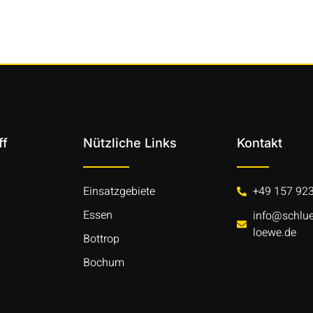
ff
Nützliche Links
Kontakt
Einsatzgebiete
+49 157 92
Essen
info@schlue
loewe.de
Bottrop
Bochum