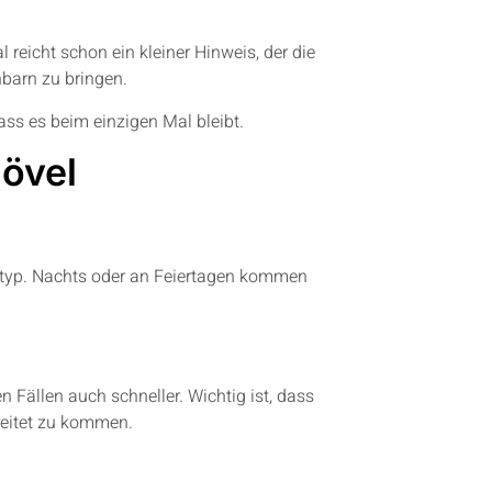
eicht schon ein kleiner Hinweis, der die
hbarn zu bringen.
ass es beim einzigen Mal bleibt.
hövel
rtyp. Nachts oder an Feiertagen kommen
n Fällen auch schneller. Wichtig ist, dass
reitet zu kommen.