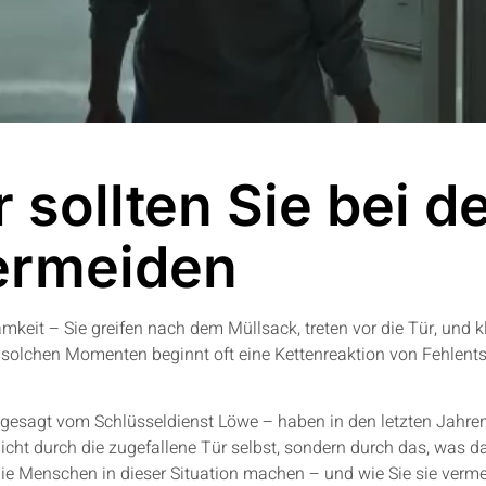
 sollten Sie bei d
ermeiden
it – Sie greifen nach dem Müllsack, treten vor die Tür, und klac
 solchen Momenten beginnt oft eine Kettenreaktion von Fehlent
gesagt vom Schlüsseldienst Löwe – haben in den letzten Jahren 
icht durch die zugefallene Tür selbst, sondern durch das, was 
 die Menschen in dieser Situation machen – und wie Sie sie verm