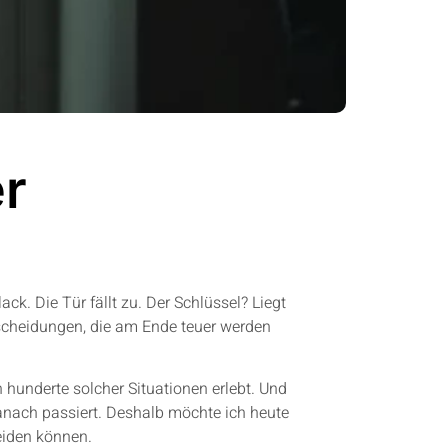
er
k. Die Tür fällt zu. Der Schlüssel? Liegt
scheidungen, die am Ende teuer werden
hunderte solcher Situationen erlebt. Und
danach passiert. Deshalb möchte ich heute
eiden können.