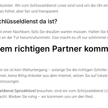
äftszeiten. Wir vom Schlüsseldienst Löwe sind rund um die Uhr e
as höher, aber fair und transparent.
hlüsseldienst da ist?
cht einen Nachbarn, falls Sie draußen warten müssen. Halten Sie 
bst an der Tür herumzufummeln. Das macht es oft nur schlimmer u
dem richtigen Partner komm
ber sie ist kein Weltuntergang – solange Sie die richtigen Schritt
en, keine Billig-Anbieter aus dem Internet, setzen Sie auf lokale
vorzusorgen.
eldienst Sprockhövel
brauchen, sind wir vom Schlüsseldienst Löw
acht. Bleiben Sie ruhig – wir kümmern uns um den Rest.