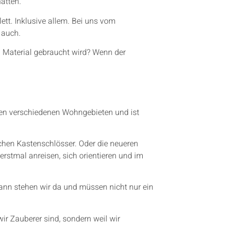
ätten.
tt. Inklusive allem. Bei uns vom
 auch.
h Material gebraucht wird? Wenn der
 den verschiedenen Wohngebieten und ist
chen Kastenschlösser. Oder die neueren
stmal anreisen, sich orientieren und im
Dann stehen wir da und müssen nicht nur ein
wir Zauberer sind, sondern weil wir