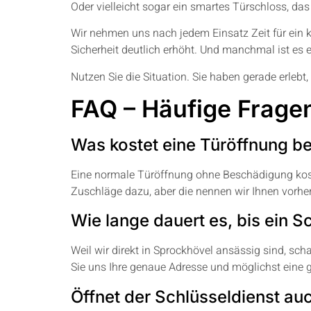
Oder vielleicht sogar ein smartes Türschloss, da
Wir nehmen uns nach jedem Einsatz Zeit für ein 
Sicherheit deutlich erhöht. Und manchmal ist es 
Nutzen Sie die Situation. Sie haben gerade erlebt
FAQ – Häufige Fragen
Was kostet eine Türöffnung be
Eine normale Türöffnung ohne Beschädigung kost
Zuschläge dazu, aber die nennen wir Ihnen vorhe
Wie lange dauert es, bis ein Sc
Weil wir direkt in Sprockhövel ansässig sind, sch
Sie uns Ihre genaue Adresse und möglichst eine g
Öffnet der Schlüsseldienst au