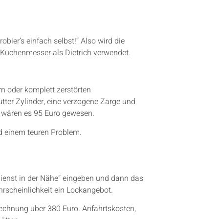
robier’s einfach selbst!“ Also wird die
n Küchenmesser als Dietrich verwendet.
rn oder komplett zerstörten
utter Zylinder, eine verzogene Zarge und
, wären es 95 Euro gewesen.
d einem teuren Problem.
ienst in der Nähe“ eingeben und dann das
hrscheinlichkeit ein Lockangebot.
Rechnung über 380 Euro. Anfahrtskosten,