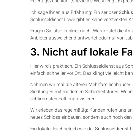
Feiertagszuschlag, „spezielles Werkzeug“, Express
Ich sage Ihnen aus Erfahrung: Ein seriöser
Schlüs
Schlüsseldienst Löwe gibt es keine versteckten K
Fragen Sie also konkret nach: Was kostet die Anf
Anbieter ausweichend antwortet oder nur von „ab-
3. Nicht auf lokale 
Hier wird’s praktisch. Ein Schlüsseldienst aus S
einfach schneller vor Ort. Das klingt vielleicht b
Nehmen wir mal die älteren Mehrfamilienhäuser i
Siedlungen mit modernen Sicherheitstüren. Wenn 
schlimmsten Fall improvisieren.
Wir erleben das regelmäßig: Kunden rufen uns an
neues Schloss einbauen, sondern auch noch den 
Ein lokaler Fachbetrieb wie der
Schlüsseldienst 