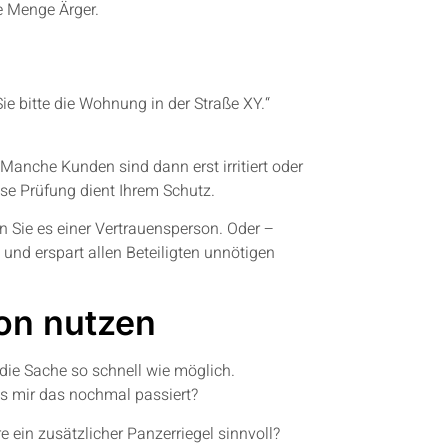
e Menge Ärger.
Sie bitte die Wohnung in der Straße XY.“
anche Kunden sind dann erst irritiert oder
ese Prüfung dient Ihrem Schutz.
n Sie es einer Vertrauensperson. Oder –
und erspart allen Beteiligten unnötigen
ion nutzen
 die Sache so schnell wie möglich.
ass mir das nochmal passiert?
 ein zusätzlicher Panzerriegel sinnvoll?