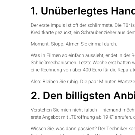
1. Unüberlegtes Han
Der erste Impuls ist oft der schlimmste. Die Tür is
Kreditkarte gezückt, ein Schraubenzieher aus dem
Moment. Stopp. Atmen Sie einmal durch.
Was in Filmen so einfach aussieht, endet in der 
Schließmechanismen. Letzte Woche erst hatten wir
eine Rechnung von über 400 Euro für die Reparatu
Also: Bleiben Sie ruhig. Die paar Minuten Warte
2. Den billigsten Anb
Verstehen Sie mich nicht falsch – niemand möcht
erste Angebot mit „Türöffnung ab 19 €“ anrufen, 
Wissen Sie, was dann passiert? Der Techniker kom