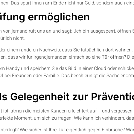
nen. Das spart Ihnen am Ende nicht nur Geld, sondern auch ein
rüfung ermöglichen
ch vor, jemand ruft uns an und sagt: „Ich bin ausgesperrt, öffnen 
rlich nicht.
r einem anderen Nachweis, dass Sie tatsächlich dort wohnen. M
len, dass wir für irgendjemanden einfach so eine Tür öffnen? Di
em Handy und speichern Sie das Bild in einer Cloud oder schicke
el bei Freunden oder Familie. Das beschleunigt die Sache enorm 
als Gelegenheit zur Prävent
t ist, atmen die meisten Kunden erleichtert auf – und vergessen
 perfekte Moment, um sich zu fragen: Wie kann ich verhindern, d
erlegt? Wie sicher ist Ihre Tür eigentlich gegen Einbrüche? Wäre