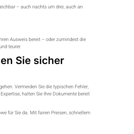
rreichbar – auch nachts um drei, auch an
Ihren Ausweis bereit – oder zumindest die
nd teurer.
en Sie sicher
e gehen. Vermeiden Sie die typischen Fehler,
 Expertise, halten Sie Ihre Dokumente bereit
e für Sie da. Mit fairen Preisen, schnellem