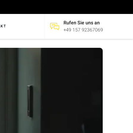
Rufen Sie uns an
AKT
+49 157 92367069