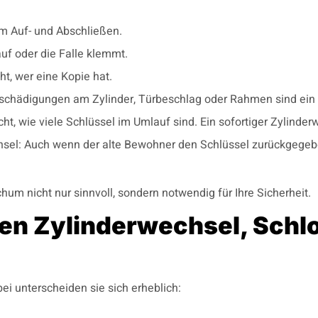
m Auf- und Abschließen.
uf oder die Falle klemmt.
t, wer eine Kopie hat.
schädigungen am Zylinder, Türbeschlag oder Rahmen sind ein 
t, wie viele Schlüssel im Umlauf sind. Ein sofortiger Zylinder
sel: Auch wenn der alte Bewohner den Schlüssel zurückgegeb
chum nicht nur sinnvoll, sondern notwendig für Ihre Sicherheit.
en Zylinderwechsel, Schl
ei unterscheiden sie sich erheblich: