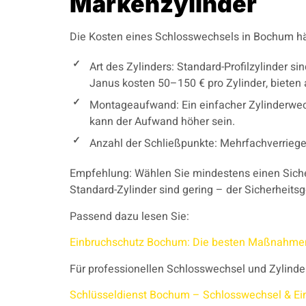
Markenzylinder
Die Kosten eines Schlosswechsels in Bochum h
Art des Zylinders: Standard-Profilzylinder s
Janus kosten 50–150 € pro Zylinder, bieten 
Montageaufwand: Ein einfacher Zylinderwec
kann der Aufwand höher sein.
Anzahl der Schließpunkte: Mehrfachverrieg
Empfehlung: Wählen Sie mindestens einen Siche
Standard-Zylinder sind gering – der Sicherheit
Passend dazu lesen Sie:
Einbruchschutz Bochum: Die besten Maßnahmen
Für professionellen Schlosswechsel und Zylind
Schlüsseldienst Bochum – Schlosswechsel & Ei