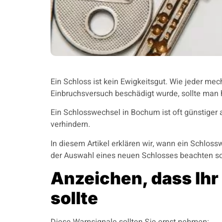
Ein Schloss ist kein Ewigkeitsgut. Wie jeder m
Einbruchsversuch beschädigt wurde, sollte man 
Ein Schlosswechsel in Bochum ist oft günstiger
verhindern.
In diesem Artikel erklären wir, wann ein Schlos
der Auswahl eines neuen Schlosses beachten so
Anzeichen, dass Ih
sollte
Diese Warnsignale sollten Sie ernst nehmen: