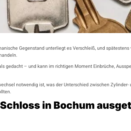
echanische Gegenstand unterliegt es Verschleiß, und spätesten
handeln.
 als gedacht – und kann im richtigen Moment Einbrüche, Aussp
swechsel notwendig ist, was der Unterschied zwischen Zylinder-
llten.
r Schloss in Bochum ausge