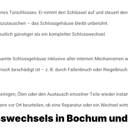
k eines Türschlosses. Er nimmt den Schlüssel auf und steuert 
auszutauschen – das Schlossgehäuse bleibt unberührt.
eutlich günstiger als ein kompletter Schlosswechsel.
esamte Schlossgehäuse inklusive aller internen Mechanismen w
sch beschädigt ist – z. B. durch Fallenbruch oder Riegelbruch
Reinigen, Ölen oder den Austausch einzelner Teile wieder insta
nn vor Ort beurteilen, ob eine Reparatur oder ein Wechsel wirtsc
sswechsels in Bochum un