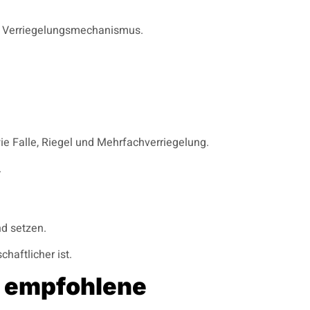
den Verriegelungsmechanismus.
ie Falle, Riegel und Mehrfachverriegelung.
.
nd setzen.
haftlicher ist.
d empfohlene