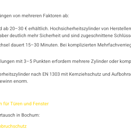
ängen von mehreren Faktoren ab:
ind ab 20–30 € erhältlich. Hochsicherheitszylinder von Herstel
aber deutlich mehr Sicherheit und sind zugeschnittene Schlüs
hsel dauert 15–30 Minuten. Bei komplizierten Mehrfachverrie
elungen mit 3–5 Punkten erfordern mehrere Zylinder oder komp
rheitszylinder nach EN 1303 mit Kernziehschutz und Aufbohr
sgewinn enorm.
 für Türen und Fenster
ertausch in Bochum:
nbruchschutz