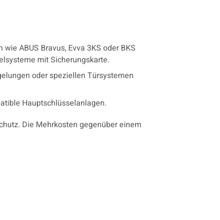
lern wie ABUS Bravus, Evva 3KS oder BKS
selsysteme mit Sicherungskarte.
gelungen oder speziellen Türsystemen
atible Hauptschlüsselanlagen.
schutz. Die Mehrkosten gegenüber einem