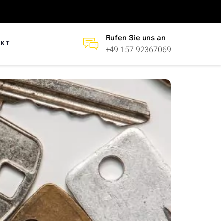
Rufen Sie uns an
AKT
+49 157 92367069