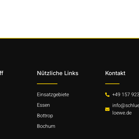
ff
Nützliche Links
Kontakt
Einsatzgebiete
+49 157 92
Essen
info@schlue
loewe.de
Bottrop
Bochum