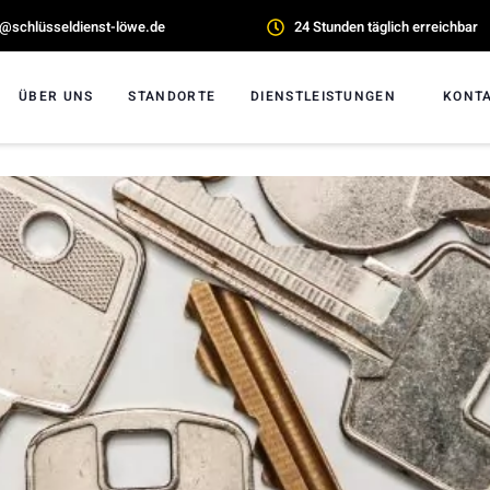
o@schlüsseldienst-löwe.de
24 Stunden täglich erreichbar
ÜBER UNS
STANDORTE
DIENSTLEISTUNGEN
KONT