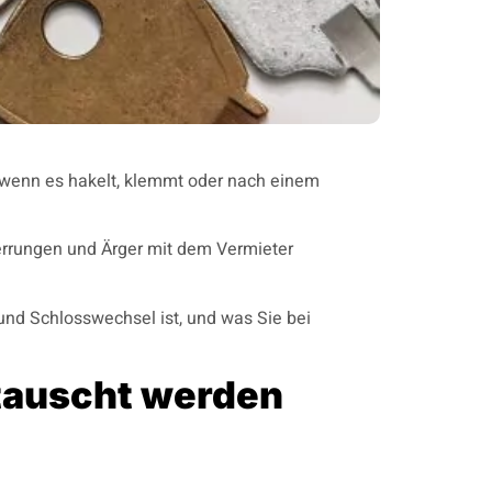
s wenn es hakelt, klemmt oder nach einem
errungen und Ärger mit dem Vermieter
 und Schlosswechsel ist, und was Sie bei
tauscht werden