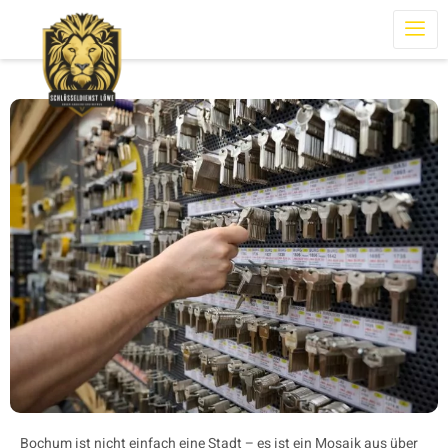
Bochum ist nicht einfach eine Stadt – es ist ein Mosaik aus über