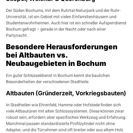
Der Süden Bochums, mit dem Ruhrtal-Naturpark und der Ruhr-
Universität, ist ein Gebiet mit vielen Einfamilienhäusern und
Studentenwohnheimen. Auch hier ist ein schneller Aufsperrdienst
Bochum gefragt – gerade in der Nacht oder nach einer
Partynacht.
Besondere Herausforderungen
bei Altbauten vs.
Neubaugebieten in Bochum
Ein guter Schlüsseldienst in Bochum kennt die baulichen
Besonderheiten der verschiedenen Stadtteile:
Altbauten (Gründerzeit, Vorkriegsbauten)
In Stadtteilen wie Ehrenfeld, Hamme oder Hofstede finden sich
viele Altbautüren mit alten Schlosssystemen. Diese können zwar
robust sein, erfordern aber spezifisches Werkzeug und Erfahrung.
Manchmal passen standardisierte Profilzylinder nicht ohne
Adapter, und die Türrahmen sind oft breiter oder aus altem Holz