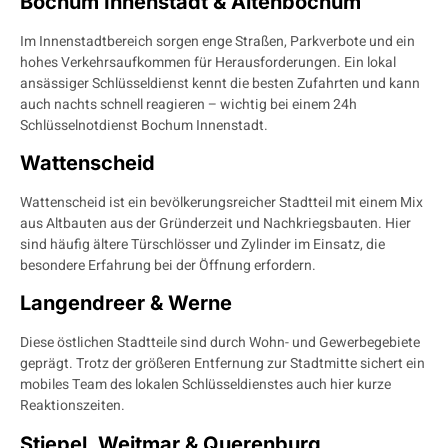
Bochum Innenstadt & Altenbochum
Im Innenstadtbereich sorgen enge Straßen, Parkverbote und ein
hohes Verkehrsaufkommen für Herausforderungen. Ein lokal
ansässiger Schlüsseldienst kennt die besten Zufahrten und kann
auch nachts schnell reagieren – wichtig bei einem 24h
Schlüsselnotdienst Bochum Innenstadt.
Wattenscheid
Wattenscheid ist ein bevölkerungsreicher Stadtteil mit einem Mix
aus Altbauten aus der Gründerzeit und Nachkriegsbauten. Hier
sind häufig ältere Türschlösser und Zylinder im Einsatz, die
besondere Erfahrung bei der Öffnung erfordern.
Langendreer & Werne
Diese östlichen Stadtteile sind durch Wohn- und Gewerbegebiete
geprägt. Trotz der größeren Entfernung zur Stadtmitte sichert ein
mobiles Team des lokalen Schlüsseldienstes auch hier kurze
Reaktionszeiten.
Stiepel, Weitmar & Querenburg