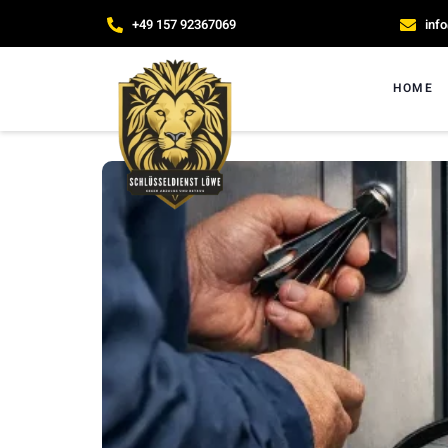
+49 157 92367069
inf
HOME