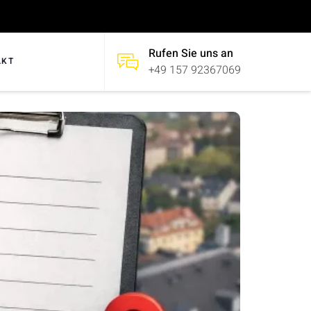
Rufen Sie uns an
AKT
+49 157 92367069