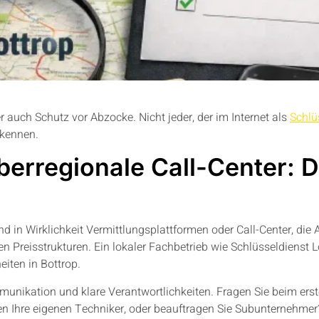
r auch Schutz vor Abzocke. Nicht jeder, der im Internet als
Schlü
rkennen.
berregionale Call-Center: 
ind in Wirklichkeit Vermittlungsplattformen oder Call-Center, di
en Preisstrukturen. Ein lokaler Fachbetrieb wie Schlüsseldienst 
iten in Bottrop.
munikation und klare Verantwortlichkeiten. Fragen Sie beim erste
 Ihre eigenen Techniker, oder beauftragen Sie Subunternehmer? 