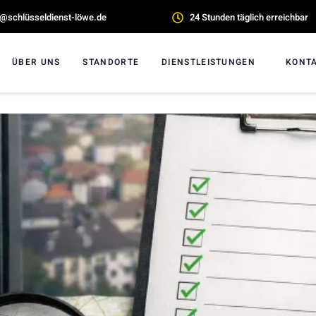
o@schlüsseldienst-löwe.de
24 Stunden täglich erreichbar
ÜBER UNS
STANDORTE
DIENSTLEISTUNGEN
KONT