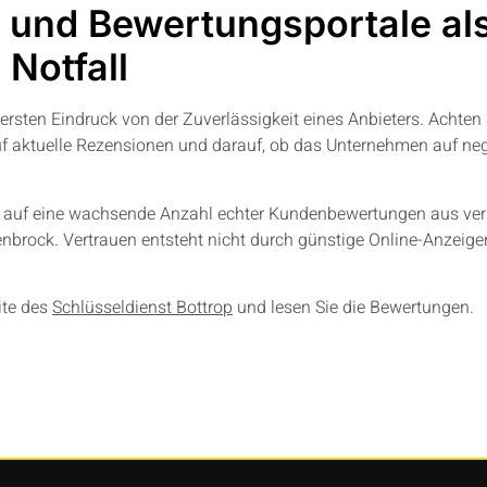
und Bewertungsportale al
 Notfall
rsten Eindruck von der Zuverlässigkeit eines Anbieters. Achten 
f aktuelle Rezensionen und darauf, ob das Unternehmen auf negat
e auf eine wachsende Anzahl echter Kundenbewertungen aus vers
enbrock. Vertrauen entsteht nicht durch günstige Online-Anzeige
ite des
Schlüsseldienst Bottrop
und lesen Sie die Bewertungen.