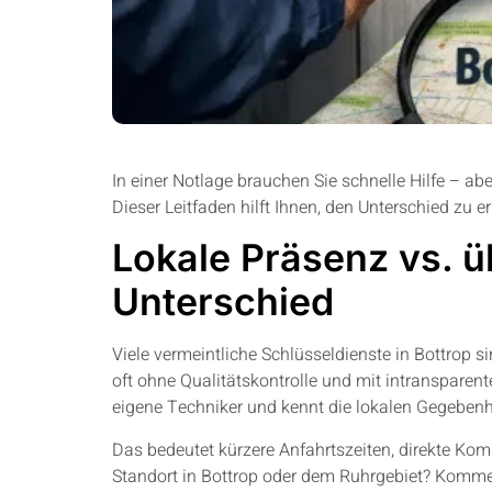
In einer Notlage brauchen Sie schnelle Hilfe – abe
Dieser Leitfaden hilft Ihnen, den Unterschied zu e
Lokale Präsenz vs. ü
Unterschied
Viele vermeintliche Schlüsseldienste in Bottrop s
oft ohne Qualitätskontrolle und mit intransparent
eigene Techniker und kennt die lokalen Gegebenhe
Das bedeutet kürzere Anfahrtszeiten, direkte Kom
Standort in Bottrop oder dem Ruhrgebiet? Kommen