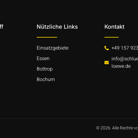
ff
Nützliche Links
Kontakt
Einsatzgebiete
+49 157 92
Essen
info@schlue
loewe.de
Bottrop
Bochum
© 2026. Alle Rechte v