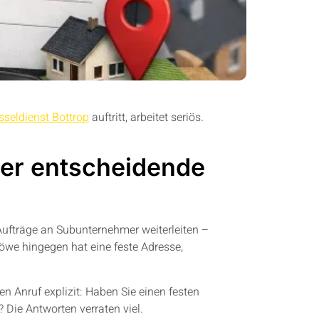
sseldienst Bottrop
auftritt, arbeitet seriös.
Der entscheidende
e Aufträge an Subunternehmer weiterleiten –
Löwe hingegen hat eine feste Adresse,
n Anruf explizit: Haben Sie einen festen
Die Antworten verraten viel.