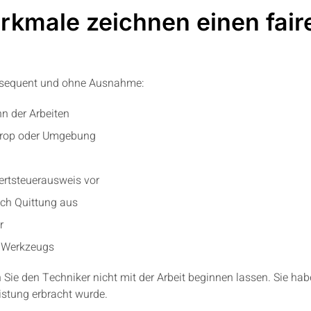
rkmale zeichnen einen fair
 konsequent und ohne Ausnahme:
nn der Arbeiten
ttrop oder Umgebung
ertsteuerausweis vor
sch Quittung aus
r
s Werkzeugs
en Sie den Techniker nicht mit der Arbeit beginnen lassen. Sie h
istung erbracht wurde.