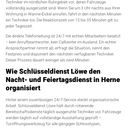
Techniker im nördlichen Ruhrgebiet vor, deren Fahrzeuge
vollständig ausgerüstet sind. Wenn Sie um 3 Uhr nachts aus Ihrer
Wohnung in Wanne-Eickel anrufen, fährt in den nächsten Minuten
ein Techniker los. Die Reaktionszeit von 15 bis 35 Minuten gilt zu
jeder Tageszeit.
Die direkte Telefonleitung ist 24/7 mit echten Mitarbeitern besetzt
– kein Anrufbeantworter, kein Callcenter im Ausland. Ein echter
Ansprechpartner nimmt ab, erfragt die Situation, nennt den
Festpreis und disponiert den nächsten verfügbaren Techniker.
Dieser Prozess dauert weniger als zwei Minuten.
Wie Schlüsseldienst Löwe den
Nacht- und Feiertagsdienst in Herne
organisiert
Hinter einem zuverlässigen 24/7-Service steckt organisatorische
Arbeit. Schlüsseldienst Löwe hält durch rotierende
Bereitschaftsdienste täglich ausgeruhte Techniker vor. Fahrzeuge
werden täglich auf vollständige Ausstattung geprüft –
Türöffnungswerkzeug für alle gängigen Schlosstypen,