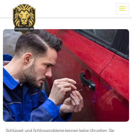
Schlüssel- und Schlossprobleme kennen keine Uhrzeiten. Sie