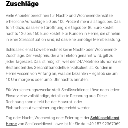
Zuschläge
Viele Anbieter berechnen für Nacht- und Wochenendeinsätze
erhebliche Aufschläge: 50 bis 100 Prozent mehr als tagsüber. Das
führt dazu, dass eine Türöffnung, die tagsüber 80 Euro kostet,
nachts 120 bis 160 Euro kostet. Für Kunden in Herne, die ohnehin
in einer Stresssituation sind, ist das eine unnötige Mehrbelastung.
Schlüsseldienst Löwe berechnet keine Nacht- oder Wochenend-
Zuschläge. Der Festpreis, der am Telefon genannt wird, gilt zu
jeder Tageszeit. Das ist möglich, weil der 24/7-Betrieb als normaler
Bestandteil des Geschäftsmodells einkalkuliert ist. Kunden in
Herne wissen von Anfang an, was sie bezahlen – egal ob sie um
10 Uhr morgens oder um 2 Uhr nachts anrufen.
Für Versicherungszwecke stellt Schlüsseldienst Löwe nach jedem
Einsatz eine vollständige, detaillierte Rechnung aus. Diese
Rechnung kann direkt bei der Hausrat- oder
Einbruchschutzversicherung eingereicht werden.
Tag oder Nacht, Wochentag oder Feiertag – der
Schlüsseldienst
Herne
von Schlüsseldienst Löwe ist für Sie da. +49 157 92367069.