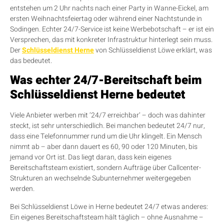
entstehen um 2 Uhr nachts nach einer Party in Wanne-Eickel, am
ersten Weihnachtsfeiertag oder während einer Nachtstunde in
Sodingen. Echter 24/7-Service ist keine Werbebotschaft – er ist ein
Versprechen, das mit konkreter Infrastruktur hinterlegt sein muss.
Der
Schlüsseldienst Herne
von Schlüsseldienst Löwe erklärt, was
das bedeutet.
Was echter 24/7-Bereitschaft beim
Schlüsseldienst Herne bedeutet
Viele Anbieter werben mit ’24/7 erreichbar‘ – doch was dahinter
steckt, ist sehr unterschiedlich. Bei manchen bedeutet 24/7 nur,
dass eine Telefonnummer rund um die Uhr klingelt. Ein Mensch
nimmt ab – aber dann dauert es 60, 90 oder 120 Minuten, bis
jemand vor Ort ist. Das liegt daran, dass kein eigenes
Bereitschaftsteam existiert, sondern Aufträge über Callcenter-
Strukturen an wechselnde Subunternehmer weitergegeben
werden.
Bei Schlüsseldienst Löwe in Herne bedeutet 24/7 etwas anderes:
Ein eigenes Bereitschaftsteam hält täglich – ohne Ausnahme –