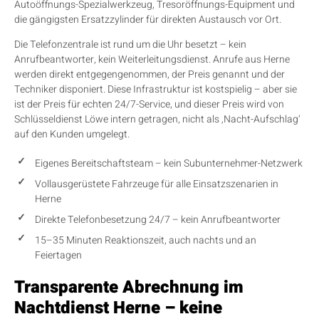
Autoöffnungs-Spezialwerkzeug, Tresoröffnungs-Equipment und
die gängigsten Ersatzzylinder für direkten Austausch vor Ort.
Die Telefonzentrale ist rund um die Uhr besetzt – kein
Anrufbeantworter, kein Weiterleitungsdienst. Anrufe aus Herne
werden direkt entgegengenommen, der Preis genannt und der
Techniker disponiert. Diese Infrastruktur ist kostspielig – aber sie
ist der Preis für echten 24/7-Service, und dieser Preis wird von
Schlüsseldienst Löwe intern getragen, nicht als ‚Nacht-Aufschlag‘
auf den Kunden umgelegt.
Eigenes Bereitschaftsteam – kein Subunternehmer-Netzwerk
Vollausgerüstete Fahrzeuge für alle Einsatzszenarien in
Herne
Direkte Telefonbesetzung 24/7 – kein Anrufbeantworter
15–35 Minuten Reaktionszeit, auch nachts und an
Feiertagen
Transparente Abrechnung im
Nachtdienst Herne – keine