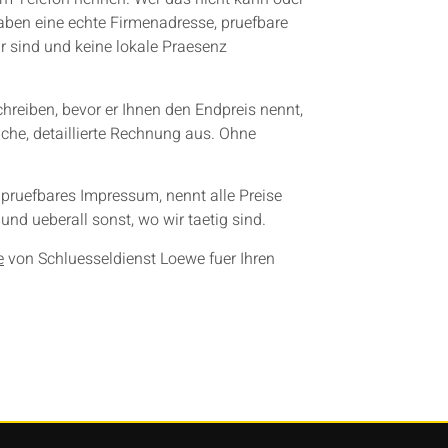
haben eine echte Firmenadresse, pruefbare
 sind und keine lokale Praesenz
chreiben, bevor er Ihnen den Endpreis nennt,
iche, detaillierte Rechnung aus. Ohne
g pruefbares Impressum, nennt alle Preise
und ueberall sonst, wo wir taetig sind.
e
von Schluesseldienst Loewe fuer Ihren