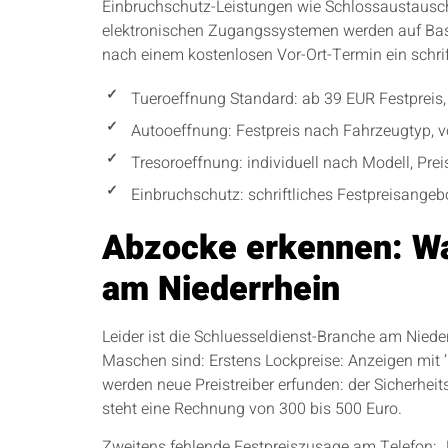
Einbruchschutz-Leistungen wie Schlossaustausch,
elektronischen Zugangssystemen werden auf Basis
nach einem kostenlosen Vor-Ort-Termin ein schrift
Tueroeffnung Standard: ab 39 EUR Festpreis,
Autooeffnung: Festpreis nach Fahrzeugtyp, 
Tresoroeffnung: individuell nach Modell, Pre
Einbruchschutz: schriftliches Festpreisange
Abzocke erkennen: Wa
am Niederrhein
Leider ist die Schluesseldienst-Branche am Niede
Maschen sind: Erstens Lockpreise: Anzeigen mit ’
werden neue Preistreiber erfunden: der Sicherhe
steht eine Rechnung von 300 bis 500 Euro.
Zweitens fehlende Festpreiszusage am Telefon: J