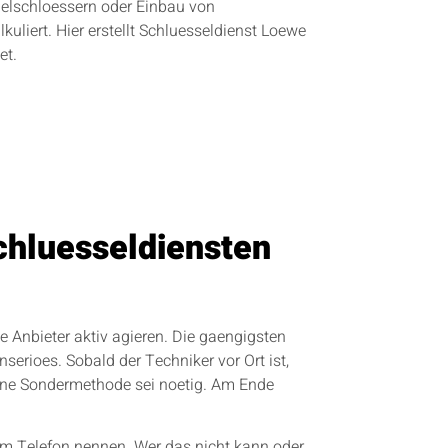
gelschloessern oder Einbau von
liert. Hier erstellt Schluesseldienst Loewe
et.
chluesseldiensten
 Anbieter aktiv agieren. Die gaengigsten
erioes. Sobald der Techniker vor Ort ist,
eine Sondermethode sei noetig. Am Ende
am Telefon nennen. Wer das nicht kann oder