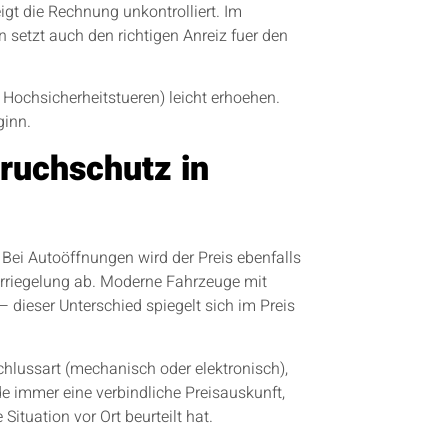
gt die Rechnung unkontrolliert. Im
n setzt auch den richtigen Anreiz fuer den
 Hochsicherheitstueren) leicht erhoehen.
ginn.
ruchschutz in
Bei Autoöffnungen wird der Preis ebenfalls
erriegelung ab. Moderne Fahrzeuge mit
 dieser Unterschied spiegelt sich im Preis
chlussart (mechanisch oder elektronisch),
 immer eine verbindliche Preisauskunft,
ituation vor Ort beurteilt hat.