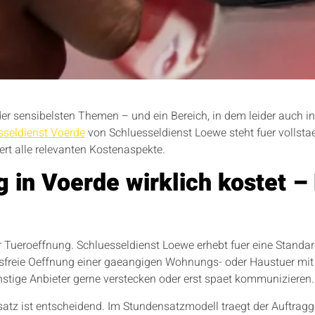
 der sensibelsten Themen – und ein Bereich, in dem leider auch
sseldienst Voerde
von Schluesseldienst Loewe steht fuer vollst
aert alle relevanten Kostenaspekte.
 in Voerde wirklich kostet – 
r Tueroeffnung. Schluesseldienst Loewe erhebt fuer eine Standa
ungsfreie Oeffnung einer gaeangigen Wohnungs- oder Haustuer mi
enstige Anbieter gerne verstecken oder erst spaet kommunizieren.
tz ist entscheidend. Im Stundensatzmodell traegt der Auftragge