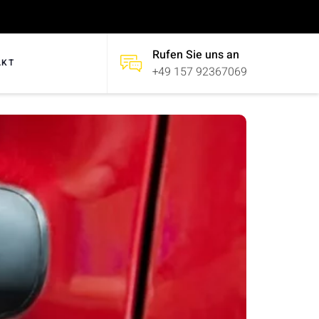
Rufen Sie uns an
AKT
+49 157 92367069