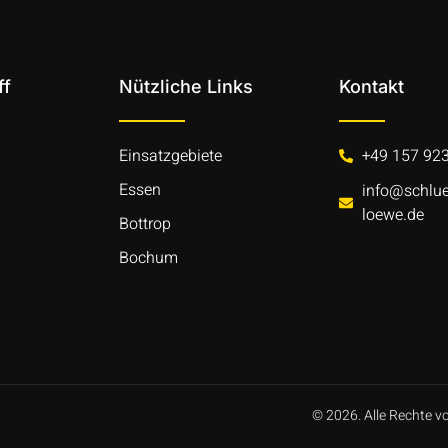
ff
Nützliche Links
Kontakt
Einsatzgebiete
+49 157 92
Essen
info@schlue
loewe.de
Bottrop
Bochum
© 2026. Alle Rechte v