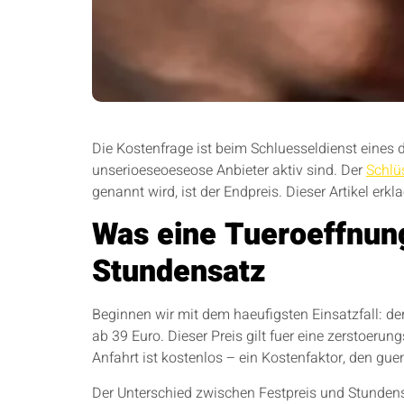
Die Kostenfrage ist beim Schluesseldienst eines
unserioeseoeseose Anbieter aktiv sind. Der
Schlü
genannt wird, ist der Endpreis. Dieser Artikel erkl
Was eine Tueroeffnung
Stundensatz
Beginnen wir mit dem haeufigsten Einsatzfall: de
ab 39 Euro. Dieser Preis gilt fuer eine zerstoer
Anfahrt ist kostenlos – ein Kostenfaktor, den gu
Der Unterschied zwischen Festpreis und Stundensa