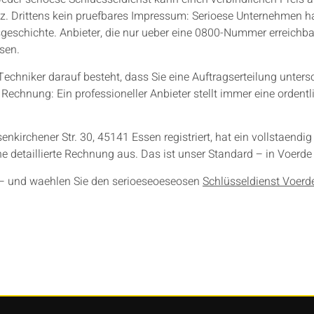
renz. Drittens kein pruefbares Impressum: Serioese Unternehmen 
schichte. Anbieter, die nur ueber eine 0800-Nummer erreichbar
sen.
 Techniker darauf besteht, dass Sie eine Auftragserteilung unters
 Rechnung: Ein professioneller Anbieter stellt immer eine ordentl
enkirchener Str. 30, 45141 Essen registriert, hat ein vollstaendi
e detaillierte Rechnung aus. Das ist unser Standard – in Voerde 
 – und waehlen Sie den serioeseoeseosen
Schlüsseldienst Voerd