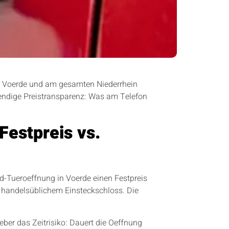
 in Voerde und am gesamten Niederrhein
aendige Preistransparenz: Was am Telefon
Festpreis vs.
rd-Tueroeffnung in Voerde einen Festpreis
t handelsüblichem Einsteckschloss. Die
ber das Zeitrisiko: Dauert die Oeffnung