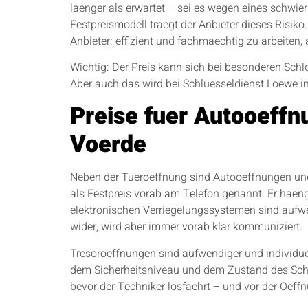
laenger als erwartet – sei es wegen eines schwie
Festpreismodell traegt der Anbieter dieses Risiko
Anbieter: effizient und fachmaechtig zu arbeiten, 
Wichtig: Der Preis kann sich bei besonderen Schl
Aber auch das wird bei Schluesseldienst Loewe 
Preise fuer Autooeffn
Voerde
Neben der Tueroeffnung sind Autooeffnungen und 
als Festpreis vorab am Telefon genannt. Er hae
elektronischen Verriegelungssystemen sind aufwen
wider, wird aber immer vorab klar kommuniziert.
Tresoroeffnungen sind aufwendiger und individuel
dem Sicherheitsniveau und dem Zustand des Schlo
bevor der Techniker losfaehrt – und vor der Oeffnu