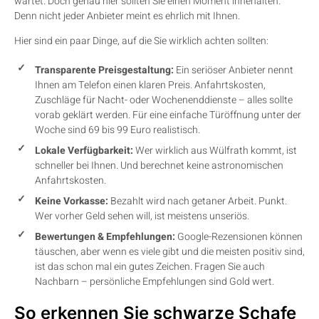
wartet. Doch genau hier sollten Sie einen Moment innehalten.
Denn nicht jeder Anbieter meint es ehrlich mit Ihnen.
Hier sind ein paar Dinge, auf die Sie wirklich achten sollten:
Transparente Preisgestaltung:
Ein seriöser Anbieter nennt
Ihnen am Telefon einen klaren Preis. Anfahrtskosten,
Zuschläge für Nacht- oder Wochenenddienste – alles sollte
vorab geklärt werden. Für eine einfache Türöffnung unter der
Woche sind 69 bis 99 Euro realistisch.
Lokale Verfügbarkeit:
Wer wirklich aus Wülfrath kommt, ist
schneller bei Ihnen. Und berechnet keine astronomischen
Anfahrtskosten.
Keine Vorkasse:
Bezahlt wird nach getaner Arbeit. Punkt.
Wer vorher Geld sehen will, ist meistens unseriös.
Bewertungen & Empfehlungen:
Google-Rezensionen können
täuschen, aber wenn es viele gibt und die meisten positiv sind,
ist das schon mal ein gutes Zeichen. Fragen Sie auch
Nachbarn – persönliche Empfehlungen sind Gold wert.
So erkennen Sie schwarze Schafe