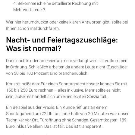
Bekomme ich eine detaillierte Rechnung mit
Mehrwertsteuer?
Wer hier herumdruckst oder keine klaren Antworten gibt, sollte bei
Ihnen schon mal durchfallen.
Nacht- und Feiertagszuschläge:
Was ist normal?
Dass nachts oder am Feiertag mehr verlangt wird, ist vollkommen
in Ordnung. Schließlich arbeiten da andere Leute nicht. Zuschläge
von 50 bis 100 Prozent sind branchenüblich.
Konkret heißt das: Für einen Sonntagnachteinsatz können Sie mit
150 bis 250 Euro rechnen – alles inklusive. Mehr sollte es nicht
sein, außer es handelt sich um einen echten Spezialfall.
Ein Beispiel aus der Praxis: Ein Kunde rief uns an einem
Sonntagabend um 22 Uhr an. Innerhalb von 20 Minuten war unser
Techniker vor Ort. Türöffnung ohne Schaden. Gesamtkosten: 189
Euro inklusive allem. Das ist fair. Das ist transparent.