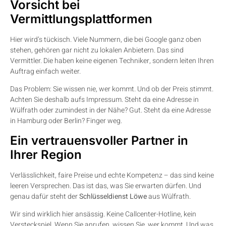
Vorsicht bei
Vermittlungsplattformen
Hier wird’s tückisch. Viele Nummern, die bei Google ganz oben
stehen, gehören gar nicht zu lokalen Anbietern. Das sind
Vermittler. Die haben keine eigenen Techniker, sondern leiten Ihren
Auftrag einfach weiter.
Das Problem: Sie wissen nie, wer kommt. Und ob der Preis stimmt.
Achten Sie deshalb aufs Impressum. Steht da eine Adresse in
Wülfrath oder zumindest in der Nähe? Gut. Steht da eine Adresse
in Hamburg oder Berlin? Finger weg.
Ein vertrauensvoller Partner in
Ihrer Region
Verlässlichkeit, faire Preise und echte Kompetenz – das sind keine
leeren Versprechen. Das ist das, was Sie erwarten dürfen. Und
genau dafür steht der
Schlüsseldienst Löwe
aus Wülfrath.
Wir sind wirklich hier ansässig. Keine Callcenter-Hotline, kein
Versteckspiel. Wenn Sie anrufen, wissen Sie, wer kommt. Und was