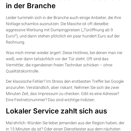
in der Branche
Leider tummeln sich in der Branche auch einige Anbieter, die Ihre
Notlage schamlos ausnutzen. Die Masche ist oft dieselbe:
aggressive Werbung mit Dumpingpreisen („Türöffnung ab 9
Euro!“), und dann stehen plötzlich ein paar hundert Euro auf der
Rechnung.
Was mich immer wieder ärgert: Diese Hotlines, bei denen man nie
weiß, wer dann tatsächlich vor der Tür steht. Oft sind das
Vermittler, die irgendeinen freien Techniker schicken – ohne
Qualitätskontrolle.
Der klassische Fehler? Im Stress den erstbesten Treffer bei Google
anzurufen. Verständlich, aber riskant. Nehmen Sie sich die zwei
Minuten Zeit, das Impressum zu checken. Gibt es eine Adresse?
Eine Festnetznummer? Das sind wichtige Indizien.
Lokaler Service zahlt sich aus
Mal ehrlich: Würden Sie lieber jemanden aus der Region haben, der
in 15 Minuten da ist? Oder einen Dienstleister aus dem nächsten