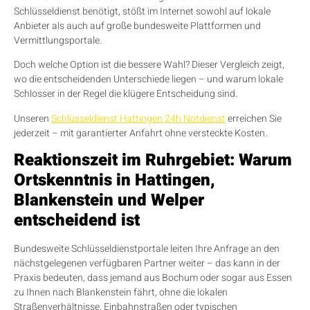
Schlüsseldienst benötigt, stößt im Internet sowohl auf lokale
Anbieter als auch auf große bundesweite Plattformen und
Vermittlungsportale.
Doch welche Option ist die bessere Wahl? Dieser Vergleich zeigt,
wo die entscheidenden Unterschiede liegen – und warum lokale
Schlosser in der Regel die klügere Entscheidung sind.
Unseren
Schlüsseldienst Hattingen 24h Notdienst
erreichen Sie
jederzeit – mit garantierter Anfahrt ohne versteckte Kosten.
Reaktionszeit im Ruhrgebiet: Warum
Ortskenntnis in Hattingen,
Blankenstein und Welper
entscheidend ist
Bundesweite Schlüsseldienstportale leiten Ihre Anfrage an den
nächstgelegenen verfügbaren Partner weiter – das kann in der
Praxis bedeuten, dass jemand aus Bochum oder sogar aus Essen
zu Ihnen nach Blankenstein fährt, ohne die lokalen
Straßenverhältnisse, Einbahnstraßen oder typischen