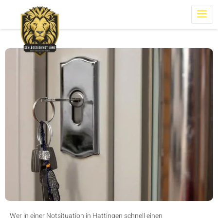
Wer in einer Notsituation in Hattingen schnell einen