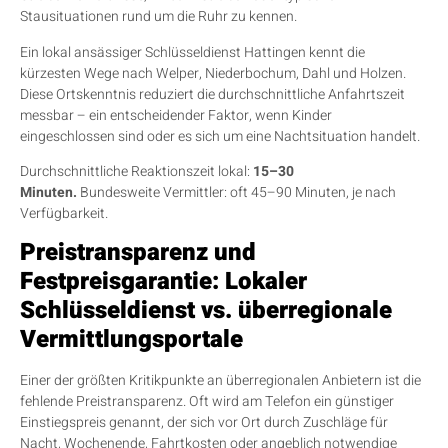
Stausituationen rund um die Ruhr zu kennen.
Ein lokal ansässiger Schlüsseldienst Hattingen kennt die
kürzesten Wege nach Welper, Niederbochum, Dahl und Holzen.
Diese Ortskenntnis reduziert die durchschnittliche Anfahrtszeit
messbar – ein entscheidender Faktor, wenn Kinder
eingeschlossen sind oder es sich um eine Nachtsituation handelt.
Durchschnittliche Reaktionszeit lokal:
15–30
Minuten.
Bundesweite Vermittler: oft 45–90 Minuten, je nach
Verfügbarkeit.
Preistransparenz und
Festpreisgarantie: Lokaler
Schlüsseldienst vs. überregionale
Vermittlungsportale
Einer der größten Kritikpunkte an überregionalen Anbietern ist die
fehlende Preistransparenz. Oft wird am Telefon ein günstiger
Einstiegspreis genannt, der sich vor Ort durch Zuschläge für
Nacht, Wochenende, Fahrtkosten oder angeblich notwendige