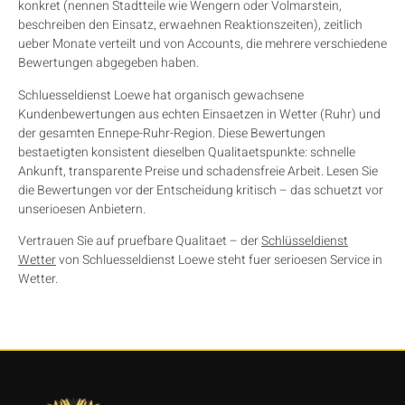
konkret (nennen Stadtteile wie Wengern oder Volmarstein,
beschreiben den Einsatz, erwaehnen Reaktionszeiten), zeitlich
ueber Monate verteilt und von Accounts, die mehrere verschiedene
Bewertungen abgegeben haben.
Schluesseldienst Loewe hat organisch gewachsene
Kundenbewertungen aus echten Einsaetzen in Wetter (Ruhr) und
der gesamten Ennepe-Ruhr-Region. Diese Bewertungen
bestaetigten konsistent dieselben Qualitaetspunkte: schnelle
Ankunft, transparente Preise und schadensfreie Arbeit. Lesen Sie
die Bewertungen vor der Entscheidung kritisch – das schuetzt vor
unserioesen Anbietern.
Vertrauen Sie auf pruefbare Qualitaet – der
Schlüsseldienst
Wetter
von Schluesseldienst Loewe steht fuer serioesen Service in
Wetter.