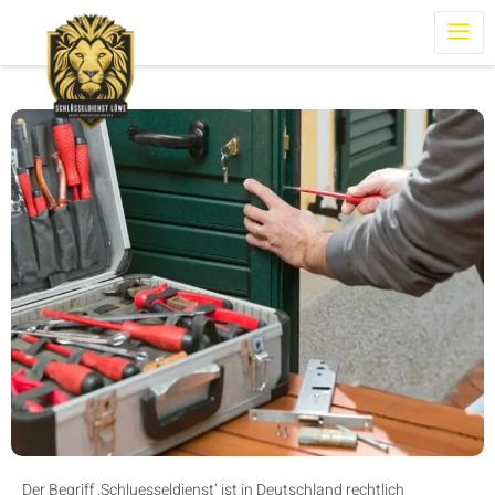
Der Begriff ‚Schluesseldienst‘ ist in Deutschland rechtlich