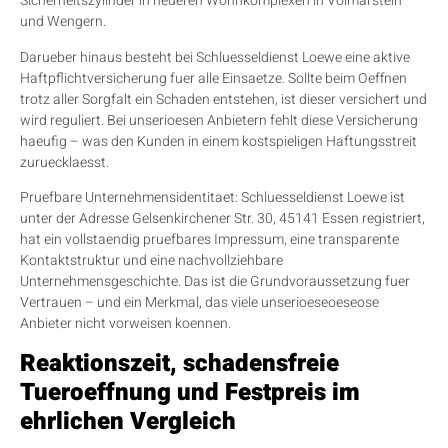
Sicherheitszylinder in neueren Wohnkomplexen in Volmarstein
und Wengern.
Darueber hinaus besteht bei Schluesseldienst Loewe eine aktive
Haftpflichtversicherung fuer alle Einsaetze. Sollte beim Oeffnen
trotz aller Sorgfalt ein Schaden entstehen, ist dieser versichert und
wird reguliert. Bei unserioesen Anbietern fehlt diese Versicherung
haeufig – was den Kunden in einem kostspieligen Haftungsstreit
zuruecklaesst.
Pruefbare Unternehmensidentitaet: Schluesseldienst Loewe ist
unter der Adresse Gelsenkirchener Str. 30, 45141 Essen registriert,
hat ein vollstaendig pruefbares Impressum, eine transparente
Kontaktstruktur und eine nachvollziehbare
Unternehmensgeschichte. Das ist die Grundvoraussetzung fuer
Vertrauen – und ein Merkmal, das viele unserioeseoeseose
Anbieter nicht vorweisen koennen.
Reaktionszeit, schadensfreie
Tueroeffnung und Festpreis im
ehrlichen Vergleich