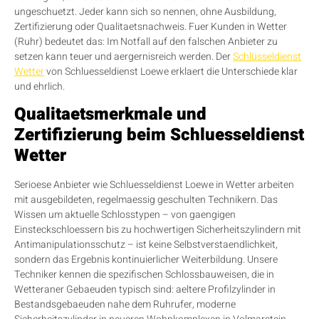
ungeschuetzt. Jeder kann sich so nennen, ohne Ausbildung,
Zertifizierung oder Qualitaetsnachweis. Fuer Kunden in Wetter
(Ruhr) bedeutet das: Im Notfall auf den falschen Anbieter zu
setzen kann teuer und aergernisreich werden. Der
Schlüsseldienst
Wetter
von Schluesseldienst Loewe erklaert die Unterschiede klar
und ehrlich.
Qualitaetsmerkmale und
Zertifizierung beim Schluesseldienst
Wetter
Serioese Anbieter wie Schluesseldienst Loewe in Wetter arbeiten
mit ausgebildeten, regelmaessig geschulten Technikern. Das
Wissen um aktuelle Schlosstypen – von gaengigen
Einsteckschloessern bis zu hochwertigen Sicherheitszylindern mit
Antimanipulationsschutz – ist keine Selbstverstaendlichkeit,
sondern das Ergebnis kontinuierlicher Weiterbildung. Unsere
Techniker kennen die spezifischen Schlossbauweisen, die in
Wetteraner Gebaeuden typisch sind: aeltere Profilzylinder in
Bestandsgebaeuden nahe dem Ruhrufer, moderne