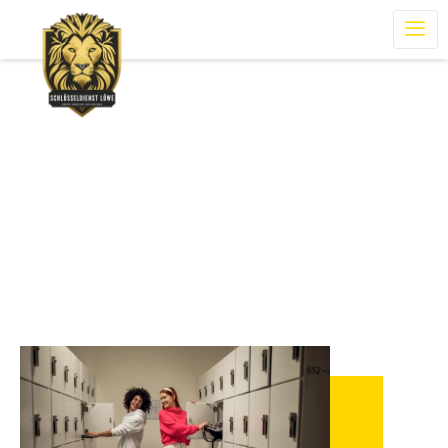
Wie sicher ist eine Tresoröffnung
ohne Beschädigung?
Home
Wie sicher ist eine Tresoröffnung ohne Beschädigung?