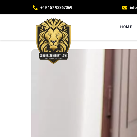
+49 157 92367069
inf
HOME