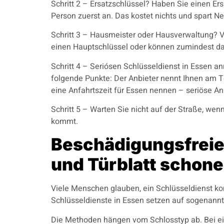
Schritt 2 – Ersatzschlüssel? Haben Sie einen Er
Person zuerst an. Das kostet nichts und spart Ne
Schritt 3 – Hausmeister oder Hausverwaltung? V
einen Hauptschlüssel oder können zumindest d
Schritt 4 – Seriósen Schlüsseldienst in Essen an
folgende Punkte: Der Anbieter nennt Ihnen am Tel
eine Anfahrtszeit für Essen nennen – seriöse Anb
Schritt 5 – Warten Sie nicht auf der Straße, wen
kommt.
Beschädigungsfreie 
und Türblatt schon
Viele Menschen glauben, ein Schlüsseldienst ko
Schlüsseldienste in Essen setzen auf sogenann
Die Methoden hängen vom Schlosstyp ab. Bei ein