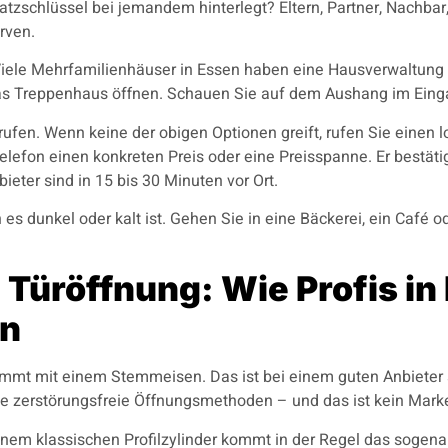
satzschlüssel bei jemandem hinterlegt? Eltern, Partner, Nachbar
rven.
iele Mehrfamilienhäuser in Essen haben eine Hausverwaltung 
as Treppenhaus öffnen. Schauen Sie auf dem Aushang im Eing
rufen. Wenn keine der obigen Optionen greift, rufen Sie einen 
efon einen konkreten Preis oder eine Preisspanne. Er bestätigt
ieter sind in 15 bis 30 Minuten vor Ort.
n es dunkel oder kalt ist. Gehen Sie in eine Bäckerei, ein Café 
Türöffnung: Wie Profis in
en
mmt mit einem Stemmeisen. Das ist bei einem guten Anbieter sc
te zerstörungsfreie Öffnungsmethoden – und das ist kein Mar
em klassischen Profilzylinder kommt in der Regel das sogenan