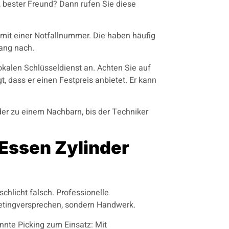
, bester Freund? Dann rufen Sie diese
mit einer Notfallnummer. Die haben häufig
ang nach.
lokalen Schlüsseldienst an. Achten Sie auf
, dass er einen Festpreis anbietet. Er kann
oder zu einem Nachbarn, bis der Techniker
 Essen Zylinder
hlicht falsch. Professionelle
ketingversprechen, sondern Handwerk.
nte Picking zum Einsatz: Mit