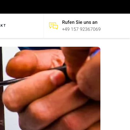
Rufen Sie uns an
AKT
+49 157 92367069