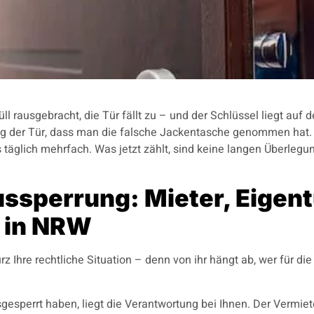
üll rausgebracht, die Tür fällt zu – und der Schlüssel liegt au
der Tür, dass man die falsche Jackentasche genommen hat. In
täglich mehrfach. Was jetzt zählt, sind keine langen Überlegung
Aussperrung: Mieter, Eige
n in NRW
z Ihre rechtliche Situation – denn von ihr hängt ab, wer für die
gesperrt haben, liegt die Verantwortung bei Ihnen. Der Vermieter 