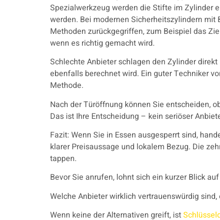
Spezialwerkzeug werden die Stifte im Zylinder ei
werden. Bei modernen Sicherheitszylindern mit 
Methoden zurückgegriffen, zum Beispiel das Zie
wenn es richtig gemacht wird.
Schlechte Anbieter schlagen den Zylinder direkt 
ebenfalls berechnet wird. Ein guter Techniker v
Methode.
Nach der Türöffnung können Sie entscheiden, ob
Das ist Ihre Entscheidung – kein seriöser Anbiet
Fazit: Wenn Sie in Essen ausgesperrt sind, hande
klarer Preisaussage und lokalem Bezug. Die ze
tappen.
Bevor Sie anrufen, lohnt sich ein kurzer Blick au
Welche Anbieter wirklich vertrauenswürdig sind,
Wenn keine der Alternativen greift, ist
Schlüssel