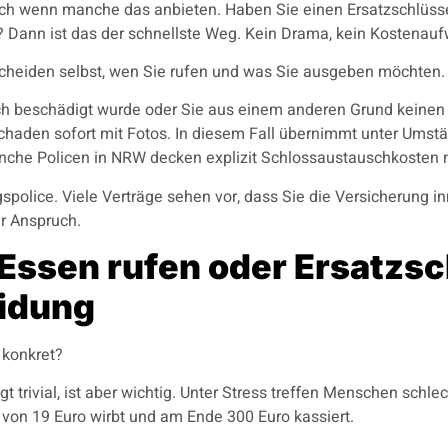
uch wenn manche das anbieten. Haben Sie einen Ersatzschlüss
t? Dann ist das der schnellste Weg. Kein Drama, kein Kostenau
tscheiden selbst, wen Sie rufen und was Sie ausgeben möchten.
h beschädigt wurde oder Sie aus einem anderen Grund keinen 
haden sofort mit Fotos. In diesem Fall übernimmt unter Umstä
che Policen in NRW decken explizit Schlossaustauschkosten n
gspolice. Viele Verträge sehen vor, dass Sie die Versicherung 
r Anspruch.
Essen rufen oder Ersatzsc
eidung
 konkret?
t trivial, ist aber wichtig. Unter Stress treffen Menschen sch
 von 19 Euro wirbt und am Ende 300 Euro kassiert.