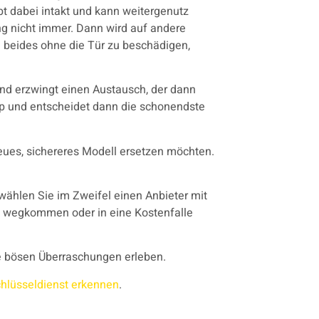
bt dabei intakt und kann weitergenutz
ng nicht immer. Dann wird auf andere
 beides ohne die Tür zu beschädigen,
 und erzwingt einen Austausch, der dann
typ und entscheidet dann die schonendste
eues, sichereres Modell ersetzen möchten.
 wählen Sie im Zweifel einen Anbieter mit
g wegkommen oder in eine Kostenfalle
e bösen Überraschungen erleben.
chlüsseldienst erkennen
.