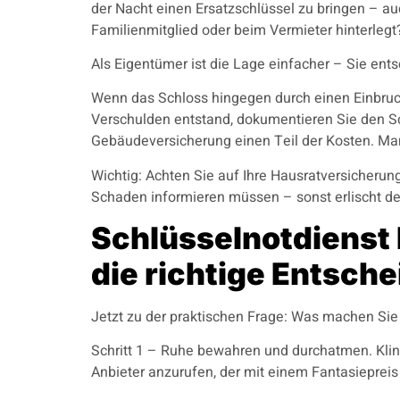
der Nacht einen Ersatzschlüssel zu bringen – a
Familienmitglied oder beim Vermieter hinterleg
Als Eigentümer ist die Lage einfacher – Sie en
Wenn das Schloss hingegen durch einen Einbruc
Verschulden entstand, dokumentieren Sie den Sc
Gebäudeversicherung einen Teil der Kosten. Man
Wichtig: Achten Sie auf Ihre Hausratversicherun
Schaden informieren müssen – sonst erlischt de
Schlüsselnotdienst 
die richtige Entsch
Jetzt zu der praktischen Frage: Was machen Sie
Schritt 1 – Ruhe bewahren und durchatmen. Kling
Anbieter anzurufen, der mit einem Fantasiepreis