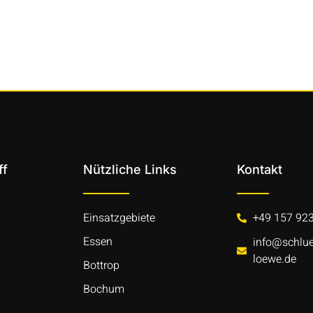
ff
Nützliche Links
Kontakt
Einsatzgebiete
+49 157 92
Essen
info@schlue
loewe.de
Bottrop
Bochum