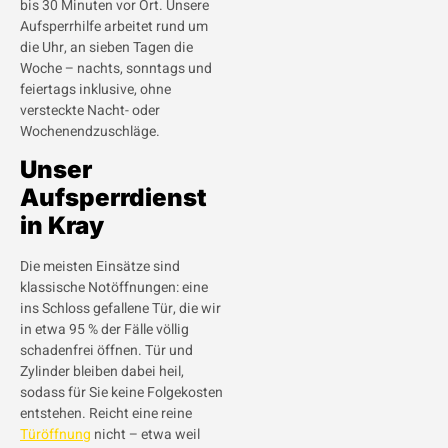
bis 30 Minuten vor Ort. Unsere
Aufsperrhilfe arbeitet rund um
die Uhr, an sieben Tagen die
Woche – nachts, sonntags und
feiertags inklusive, ohne
versteckte Nacht- oder
Wochenendzuschläge.
Unser
Aufsperrdienst
in Kray
Die meisten Einsätze sind
klassische Notöffnungen: eine
ins Schloss gefallene Tür, die wir
in etwa 95 % der Fälle völlig
schadenfrei öffnen. Tür und
Zylinder bleiben dabei heil,
sodass für Sie keine Folgekosten
entstehen. Reicht eine reine
Türöffnung
nicht – etwa weil