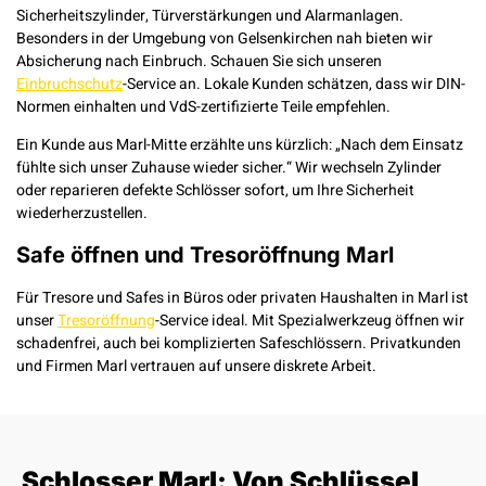
Sicherheitszylinder, Türverstärkungen und Alarmanlagen.
Besonders in der Umgebung von Gelsenkirchen nah bieten wir
Absicherung nach Einbruch. Schauen Sie sich unseren
Einbruchschutz
-Service an. Lokale Kunden schätzen, dass wir DIN-
Normen einhalten und VdS-zertifizierte Teile empfehlen.
Ein Kunde aus Marl-Mitte erzählte uns kürzlich: „Nach dem Einsatz
fühlte sich unser Zuhause wieder sicher.“ Wir wechseln Zylinder
oder reparieren defekte Schlösser sofort, um Ihre Sicherheit
wiederherzustellen.
Safe öffnen und Tresoröffnung Marl
Für Tresore und Safes in Büros oder privaten Haushalten in Marl ist
unser
Tresoröffnung
-Service ideal. Mit Spezialwerkzeug öffnen wir
schadenfrei, auch bei komplizierten Safeschlössern. Privatkunden
und Firmen Marl vertrauen auf unsere diskrete Arbeit.
Schlosser Marl: Von Schlüssel