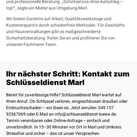
und professionelle Beratung. „Sofortservice ohne Aufschlag –
top!“, sagte ein Mieter aus Umgebung Marl.
Wir bieten Garantie auf Arbeit, Qualitätswerkzeuge und
Kostenersparnis durch schadenfreie Methoden. Für Geschäfte
und Hausverwaltungen gibt es maßgeschneiderte
Sicherheitsberatung. Rufen Sie an und profitieren Sie von
unserem Fachmann-Team.
Ihr nächster Schritt: Kontakt zum
Schlüsseldienst Marl
Bereit für zuverlässige Hilfe? Schlüsseldienst Marl wartet auf
Ihren Anruf. Ob Schlüssel verloren, eingeschlossen draußen oder
Einbruchsschaden – wir lösen es.
Jetzt anrufen: 049 157
92367069
oder E-Mail an info@schluesseldienst-loewe.de.
Termin vereinbaren oder Online-Anfrage – einfach und
unverbindlich. In 15–30 Minuten vor Ort in Marl und Umkreis.
Stressfrei und sicher – das ist unser Versprechen.