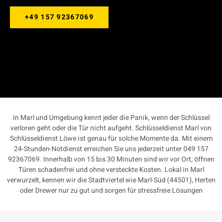
+49 157 92367069
In Marl und Umgebung kennt jeder die Panik, wenn der Schlüssel
verloren geht oder die Tür nicht aufgeht. Schlüsseldienst Marl von
Schlüsseldienst Löwe ist genau für solche Momente da. Mit einem
24-Stunden-Notdienst erreichen Sie uns jederzeit unter 049 157
92367069. Innerhalb von 15 bis 30 Minuten sind wir vor Ort, öffnen
Türen schadenfrei und ohne versteckte Kosten. Lokal in Marl
verwurzelt, kennen wir die Stadtviertel wie Marl-Süd (44501), Herten
oder Drewer nur zu gut und sorgen für stressfreie Lösungen