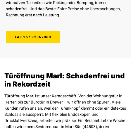
wir nutzen Techniken wie Picking oder Bumping, immer
schadenfrei. Und das Beste: Faire Preise ohne Überraschungen,
Rechnung erst nach Leistung.
+49 157 92367069
Türöffnung Marl: Schadenfrei und
in Rekordzeit
Türöffnung Marl ist unser Kerngeschäft. Von der Wohnungstür in
Herten bis zur Bürotür in Drewer – wir öffnen ohne Spuren. Viele
Kunden rufen uns an, weil der Türenknopf klemmt oder ein defektes
Schloss sie aussperrt. Mit flexiblen Endoskopen und
Druckluftwerkzeug arbeiten wir präzise. Ein Beispiel: Letzte Woche
halfen wir einem Seniorenpaar in Marl-Süd (44503), deren