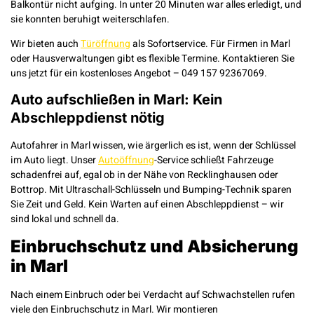
Balkontür nicht aufging. In unter 20 Minuten war alles erledigt, und
sie konnten beruhigt weiterschlafen.
Wir bieten auch
Türöffnung
als Sofortservice. Für Firmen in Marl
oder Hausverwaltungen gibt es flexible Termine. Kontaktieren Sie
uns jetzt für ein kostenloses Angebot – 049 157 92367069.
Auto aufschließen in Marl: Kein
Abschleppdienst nötig
Autofahrer in Marl wissen, wie ärgerlich es ist, wenn der Schlüssel
im Auto liegt. Unser
Autoöffnung
-Service schließt Fahrzeuge
schadenfrei auf, egal ob in der Nähe von Recklinghausen oder
Bottrop. Mit Ultraschall-Schlüsseln und Bumping-Technik sparen
Sie Zeit und Geld. Kein Warten auf einen Abschleppdienst – wir
sind lokal und schnell da.
Einbruchschutz und Absicherung
in Marl
Nach einem Einbruch oder bei Verdacht auf Schwachstellen rufen
viele den Einbruchschutz in Marl. Wir montieren