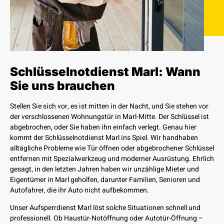
Schlüsselnotdienst Marl: Wann
Sie uns brauchen
Stellen Sie sich vor, es ist mitten in der Nacht, und Sie stehen vor
der verschlossenen Wohnungstür in Marl-Mitte. Der Schlüssel ist
abgebrochen, oder Sie haben ihn einfach verlegt. Genau hier
kommt der Schlüsselnotdienst Marl ins Spiel. Wir handhaben
alltägliche Probleme wie
Tür öffnen
oder
abgebrochener Schlüssel
entfernen
mit Spezialwerkzeug und moderner Ausrüstung. Ehrlich
gesagt, in den letzten Jahren haben wir unzählige Mieter und
Eigentümer in Marl geholfen, darunter Familien, Senioren und
Autofahrer, die ihr Auto nicht aufbekommen.
Unser Aufsperrdienst Marl löst solche Situationen schnell und
professionell. Ob Haustür-Notöffnung oder Autotür-Öffnung –